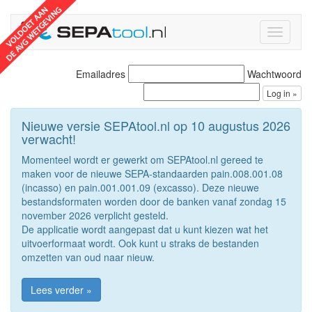
Toggle
navigati
Emailadres
Wachtwoord
Nieuwe versie SEPAtool.nl op 10 augustus 2026
verwacht!
Momenteel wordt er gewerkt om SEPAtool.nl gereed te
maken voor de nieuwe SEPA-standaarden pain.008.001.08
(incasso) en pain.001.001.09 (excasso). Deze nieuwe
bestandsformaten worden door de banken vanaf zondag 15
november 2026 verplicht gesteld.
De applicatie wordt aangepast dat u kunt kiezen wat het
uitvoerformaat wordt. Ook kunt u straks de bestanden
omzetten van oud naar nieuw.
Lees verder »