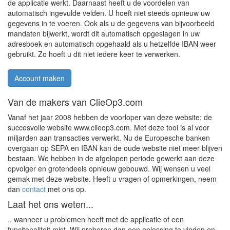
de applicatie werkt. Daarnaast heeft u de voordelen van
automatisch ingevulde velden. U hoeft niet steeds opnieuw uw
gegevens in te voeren. Ook als u de gegevens van bijvoorbeeld
mandaten bijwerkt, wordt dit automatisch opgeslagen in uw
adresboek en automatisch opgehaald als u hetzelfde IBAN weer
gebruikt. Zo hoeft u dit niet iedere keer te verwerken.
Account maken
Van de makers van ClieOp3.com
Vanaf het jaar 2008 hebben de voorloper van deze website; de
succesvolle website www.clieop3.com. Met deze tool is al voor
miljarden aan transacties verwerkt. Nu de Europesche banken
overgaan op SEPA en IBAN kan de oude website niet meer blijven
bestaan. We hebben in de afgelopen periode gewerkt aan deze
opvolger en grotendeels opnieuw gebouwd. Wij wensen u veel
gemak met deze website. Heeft u vragen of opmerkingen, neem
dan
contact
met ons op.
Laat het ons weten...
.. wanneer u problemen heeft met de applicatie of een
funcitonaliteit mist. Wij proberen dan een oplossing te vinden en