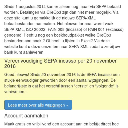
Sinds 1 augustus 2014 kan er alleen nog maar via SEPA betaald
worden. Betalingen via ClieOp3 zijn dan niet meer mogelijk. Via
deze site kunt u gemakkelijk de nieuwe SEPA-XML
betaalbestanden aanmaken. Het nieuwe formaat wordt vaak
SEPA XML, ISO 20022, PAIN 008 (incasso) of PAIN 001 (excasso)
genoemd. Heeft u nog een boekhoudpakket welke ClieOp3
bestanden aanmaakt? Of heeft u lijsten in Excel? Via deze
website kunt u deze omzetten naar SEPA-XML zodat u ze bij uw
bank kunt aanleveren.
Vereenvoudiging SEPA incasso per 20 november
2016
Goed nieuws! Sinds 20 november 2016 is de SEPA-incasso een
stukje eenvoudiger geworden door een aantal wijzigingen. De
belangrijkste is dat het verschil tussen "eerste" en "volgende" is
verdwenen...
Lees meer over alle wijzigingen »
Account aanmaken
Maak gratis en vrijblijvend een account aan en bekijk direct hoe