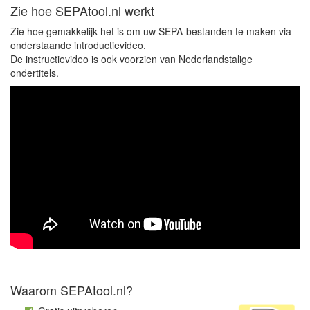
Zie hoe SEPAtool.nl werkt
Zie hoe gemakkelijk het is om uw SEPA-bestanden te maken via
onderstaande introductievideo.
De instructievideo is ook voorzien van Nederlandstalige
ondertitels.
Waarom SEPAtool.nl?