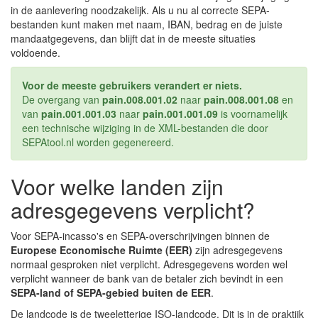
in de aanlevering noodzakelijk. Als u nu al correcte SEPA-
bestanden kunt maken met naam, IBAN, bedrag en de juiste
mandaatgegevens, dan blijft dat in de meeste situaties
voldoende.
Voor de meeste gebruikers verandert er niets.
De overgang van
pain.008.001.02
naar
pain.008.001.08
en
van
pain.001.001.03
naar
pain.001.001.09
is voornamelijk
een technische wijziging in de XML-bestanden die door
SEPAtool.nl worden gegenereerd.
Voor welke landen zijn
adresgegevens verplicht?
Voor SEPA-incasso's en SEPA-overschrijvingen binnen de
Europese Economische Ruimte (EER)
zijn adresgegevens
normaal gesproken niet verplicht. Adresgegevens worden wel
verplicht wanneer de bank van de betaler zich bevindt in een
SEPA-land of SEPA-gebied buiten de EER
.
De landcode is de tweeletterige ISO-landcode. Dit is in de praktijk