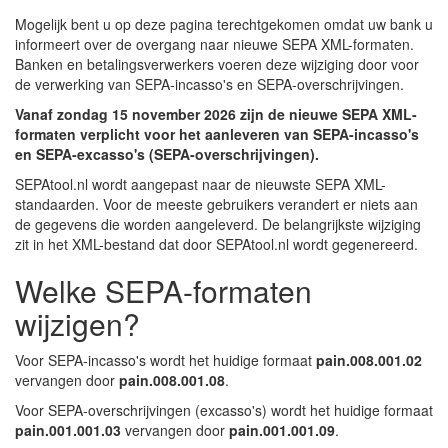
Mogelijk bent u op deze pagina terechtgekomen omdat uw bank u
informeert over de overgang naar nieuwe SEPA XML-formaten.
Banken en betalingsverwerkers voeren deze wijziging door voor
de verwerking van SEPA-incasso's en SEPA-overschrijvingen.
Vanaf zondag 15 november 2026 zijn de nieuwe SEPA XML-
formaten verplicht voor het aanleveren van SEPA-incasso's
en SEPA-excasso's (SEPA-overschrijvingen).
SEPAtool.nl wordt aangepast naar de nieuwste SEPA XML-
standaarden. Voor de meeste gebruikers verandert er niets aan
de gegevens die worden aangeleverd. De belangrijkste wijziging
zit in het XML-bestand dat door SEPAtool.nl wordt gegenereerd.
Welke SEPA-formaten
wijzigen?
Voor SEPA-incasso's wordt het huidige formaat
pain.008.001.02
vervangen door
pain.008.001.08
.
Voor SEPA-overschrijvingen (excasso's) wordt het huidige formaat
pain.001.001.03
vervangen door
pain.001.001.09
.