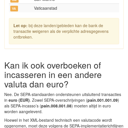
Vaticaanstad
VA
Let op:
bij deze landen/gebieden kan de bank de
transactie weigeren als de verplichte adresgegevens
ontbreken.
Kan ik ook overboeken of
incasseren in een andere
valuta dan euro?
Nee. De SEPA-standaarden ondersteunen uitsluitend transacties
in
euro (EUR)
. Zowel SEPA-overschrijvingen (
pain.001.001.09
)
als SEPA-incasso’s (
pain.008.001.08
) moeten altijd in euro
worden aangeleverd.
Hoewel in het XML-bestand technisch een valutacode wordt
opgenomen, moet deze volgens de SEPA-implementatierichtlijnen