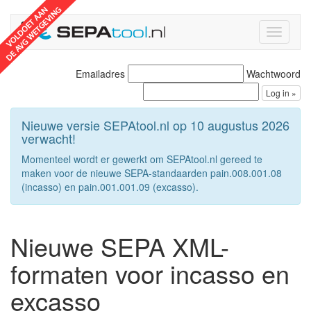
Toggle
navigati
Emailadres
Wachtwoord
Nieuwe versie SEPAtool.nl op 10 augustus 2026
verwacht!
Momenteel wordt er gewerkt om SEPAtool.nl gereed te
maken voor de nieuwe SEPA-standaarden pain.008.001.08
(incasso) en pain.001.001.09 (excasso).
Nieuwe SEPA XML-
formaten voor incasso en
excasso