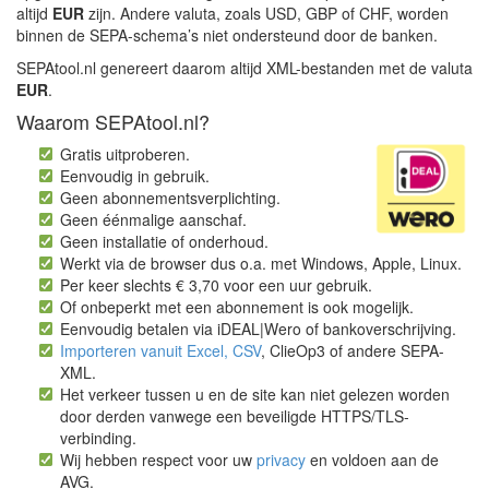
altijd
EUR
zijn. Andere valuta, zoals USD, GBP of CHF, worden
binnen de SEPA-schema’s niet ondersteund door de banken.
SEPAtool.nl genereert daarom altijd XML-bestanden met de valuta
EUR
.
Waarom SEPAtool.nl?
Gratis uitproberen.
Eenvoudig in gebruik.
Geen abonnementsverplichting.
Geen éénmalige aanschaf.
Geen installatie of onderhoud.
Werkt via de browser dus o.a. met Windows, Apple, Linux.
Per keer slechts € 3,70 voor een uur gebruik.
Of onbeperkt met een abonnement is ook mogelijk.
Eenvoudig betalen via iDEAL|Wero of bankoverschrijving.
Importeren vanuit Excel, CSV
, ClieOp3 of andere SEPA-
XML.
Het verkeer tussen u en de site kan niet gelezen worden
door derden vanwege een beveiligde HTTPS/TLS-
verbinding.
Wij hebben respect voor uw
privacy
en voldoen aan de
AVG.