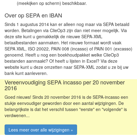
(meekijken op scherm) beschikbaar.
Over op SEPA en IBAN
Sinds 1 augustus 2014 kan er alleen nog maar via SEPA betaald
worden. Betalingen via ClieOp3 zijn dan niet meer mogelijk. Via
deze site kunt u gemakkelijk de nieuwe SEPA-XML
betaalbestanden aanmaken. Het nieuwe formaat wordt vaak
SEPA XML, ISO 20022, PAIN 008 (incasso) of PAIN 001 (excasso)
genoemd. Heeft u nog een boekhoudpakket welke ClieOp3
bestanden aanmaakt? Of heeft u lijsten in Excel? Via deze
website kunt u deze omzetten naar SEPA-XML zodat u ze bij uw
bank kunt aanleveren.
Vereenvoudiging SEPA incasso per 20 november
2016
Goed nieuws! Sinds 20 november 2016 is de SEPA-incasso een
stukje eenvoudiger geworden door een aantal wijzigingen. De
belangrijkste is dat het verschil tussen "eerste" en "volgende" is
verdwenen...
Lees meer over alle wijzigingen »