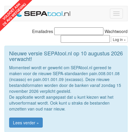
Toggle
navigati
Emailadres
Wachtwoord
Nieuwe versie SEPAtool.nl op 10 augustus 2026
verwacht!
Momenteel wordt er gewerkt om SEPAtool.nl gereed te
maken voor de nieuwe SEPA-standaarden pain.008.001.08
(incasso) en pain.001.001.09 (excasso). Deze nieuwe
bestandsformaten worden door de banken vanaf zondag 15
november 2026 verplicht gesteld.
De applicatie wordt aangepast dat u kunt kiezen wat het
uitvoerformaat wordt. Ook kunt u straks de bestanden
omzetten van oud naar nieuw.
Lees verder »