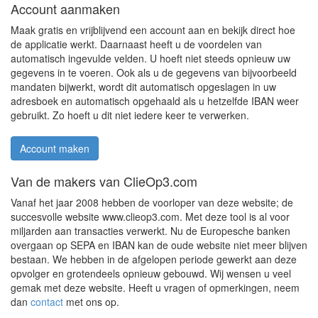
Account aanmaken
Maak gratis en vrijblijvend een account aan en bekijk direct hoe
de applicatie werkt. Daarnaast heeft u de voordelen van
automatisch ingevulde velden. U hoeft niet steeds opnieuw uw
gegevens in te voeren. Ook als u de gegevens van bijvoorbeeld
mandaten bijwerkt, wordt dit automatisch opgeslagen in uw
adresboek en automatisch opgehaald als u hetzelfde IBAN weer
gebruikt. Zo hoeft u dit niet iedere keer te verwerken.
Account maken
Van de makers van ClieOp3.com
Vanaf het jaar 2008 hebben de voorloper van deze website; de
succesvolle website www.clieop3.com. Met deze tool is al voor
miljarden aan transacties verwerkt. Nu de Europesche banken
overgaan op SEPA en IBAN kan de oude website niet meer blijven
bestaan. We hebben in de afgelopen periode gewerkt aan deze
opvolger en grotendeels opnieuw gebouwd. Wij wensen u veel
gemak met deze website. Heeft u vragen of opmerkingen, neem
dan
contact
met ons op.